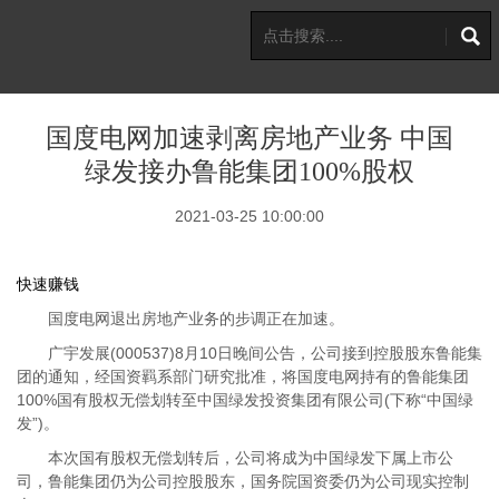
国度电网加速剥离房地产业务 中国
绿发接办鲁能集团100%股权
2021-03-25 10:00:00
快速赚钱
国度电网退出房地产业务的步调正在加速。
广宇发展(000537)8月10日晚间公告，公司接到控股股东鲁能集
团的通知，经国资羁系部门研究批准，将国度电网持有的鲁能集团
100%国有股权无偿划转至中国绿发投资集团有限公司(下称“中国绿
发”)。
本次国有股权无偿划转后，公司将成为中国绿发下属上市公
司，鲁能集团仍为公司控股股东，国务院国资委仍为公司现实控制