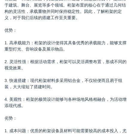
于建筑、舞台、展览等多个领域。桁架布置的核心在于通过几何结
构的灵活性，承载重物并同时保持稳定性。因此，了解桁架的定
义，对于我们后续的搭建工作至关重要。
优势：
1. 高承载能力：桁架的设计使得其具备优秀的承载能力，能够支撑
重型灯光、音响设备及展示物品。
2. 灵活性强：根据活动需求，桁架可以灵活调整布置，形成不同的
视觉效果。
3. 快速搭建：现代桁架材料多采用铝合金，不仅轻便而且易于组
装，大大缩短了搭建时间。
4. 美观性：桁架的极简设计能够与各种场地风格相融合，为活动增
添现代感。
劣势：
1. 成本问题：优质的桁架设备及材料可能需要较高的成本投入，尤