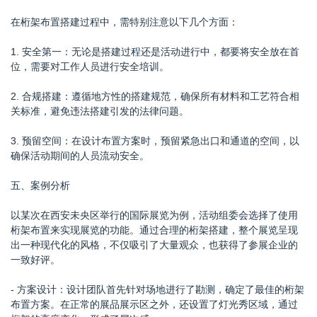
在桁架布置搭建过程中，需特别注意以下几个方面：
1. 安全第一：无论是搭建过程还是活动进行中，都要将安全放在首
位，需要对工作人员进行安全培训。
2. 合规搭建：遵循地方性的搭建规范，确保所有材料和工艺符合相
关标准，避免违法搭建引发的法律问题。
3. 预留空间：在设计布置方案时，预留紧急出口和通道的空间，以
确保活动期间的人员流动安全。
五、案例分析
以某次在西安未央区举行的国际展览为例，活动组委会选择了使用
桁架布置来实现展览的功能。通过合理的桁架搭建，整个展览呈现
出一种现代化的风格，不仅吸引了大量观众，也获得了参展企业的
一致好评。
- 方案设计：设计团队首先针对场地进行了勘测，确定了最佳的桁架
布置方案。在正常的展品展示区之外，还设置了灯光秀区域，通过