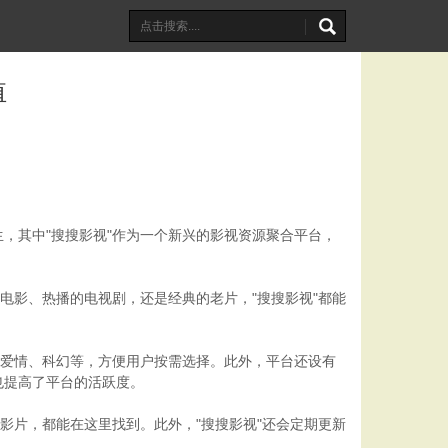
值
，其中"搜搜影视"作为一个新兴的影视资源聚合平台，
电影、热播的电视剧，还是经典的老片，"搜搜影视"都能
。
、爱情、科幻等，方便用户按需选择。此外，平台还设有
也提高了平台的活跃度。
影片，都能在这里找到。此外，"搜搜影视"还会定期更新