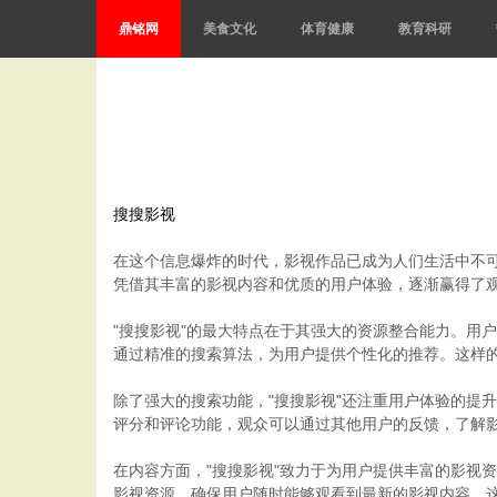
鼎铭网
美食文化
体育健康
教育科研
搜搜影视
在这个信息爆炸的时代，影视作品已成为人们生活中不可
凭借其丰富的影视内容和优质的用户体验，逐渐赢得了
"搜搜影视"的最大特点在于其强大的资源整合能力。用
通过精准的搜索算法，为用户提供个性化的推荐。这样
除了强大的搜索功能，"搜搜影视"还注重用户体验的提
评分和评论功能，观众可以通过其他用户的反馈，了解
在内容方面，"搜搜影视"致力于为用户提供丰富的影视
影视资源，确保用户随时能够观看到最新的影视内容。这