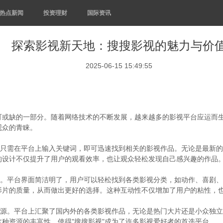
热点新闻
投资理财
国际资讯
探索影视新天地：搜搜影视的魅力与价
2025-06-15 15:49:55
或缺的一部分。随着网络技术的不断发展，越来越多的影视平台应运而生
观众的青睐。
户只需在平台上输入关键词，即可迅速找到相关的影视作品。无论是最新的
的设计不仅提升了用户的观看效率，也让观众轻松发现自己感兴趣的作品
升。平台界面简洁明了，用户可以轻松找到各类影视分类，如动作、喜剧
影片的质量，从而做出更好的选择。这种互动性不仅增加了用户的粘性，
资源。平台上汇聚了国内外的各类影视作品，无论是热门大片还是小众独立
种资源的丰富性，使得"搜搜影视"成为了许多影视爱好者的首选平台。