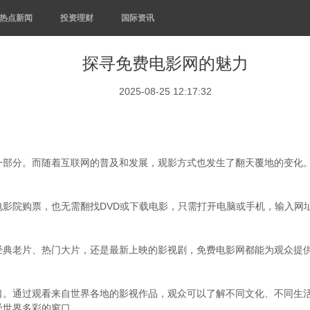
热点新闻
投资理财
国际资讯
探寻免费电影网的魅力
2025-08-25 12:17:32
一部分。而随着互联网的普及和发展，观影方式也发生了翻天覆地的变化
电影院购票，也无需翻找DVD或下载电影，只需打开电脑或手机，输入网
经典老片、热门大片，还是最新上映的影视剧，免费电影网都能为观众提
口。通过观看来自世界各地的影视作品，观众可以了解不同文化、不同生
受世界多彩的窗口。