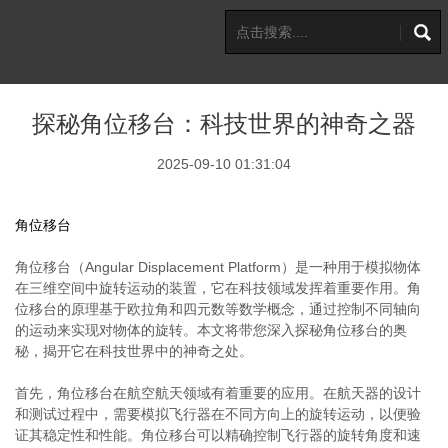
探秘角位移台：科技世界的神奇之器
2025-09-10 01:31:04
角位移台
角位移台（Angular Displacement Platform）是一种用于模拟物体
在三维空间中旋转运动的装置，它在科技领域发挥着重要作用。角
位移台的原理基于欧拉角和四元数等数学概念，通过控制不同轴向
的运动来实现对物体的旋转。本文将带您深入探秘角位移台的奥
秘，揭开它在科技世界中的神奇之处。
首先，角位移台在航空航天领域有着重要的应用。在航天器的设计
和测试过程中，需要模拟飞行器在不同方向上的旋转运动，以便验
证其稳定性和性能。角位移台可以精确控制飞行器的旋转角度和速