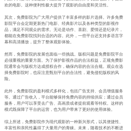
欢的电影。这种便利性极大提升了观影的自由度和灵活性。
其次，免费影院为广大用户提供了丰富多样的影片选择。许多免费
影院平台会定期更新热门电影、经典影片以及各种类型的影视作
品，满足不同观众的需求。无论是动作、喜剧、爱情还是纪录片，
都能在免费影院找到合适的内容。此外，一些平台还支持多语言字
幕和高清播放，提升了整体观影体验。
然而，免费影院的发展也面临一些挑战。版权问题是免费影院平台
必须重视的重要方面。为了保护影视作品的合法权益，正规免费影
院通常会与版权方达成授权合作，确保内容的合法合规。观众在选
择免费影院时，也应注意甄别平台的合法性，避免侵犯版权的风
险。
此外，免费影院的盈利模式多样化，包括广告支持、会员增值服务
等。通过广告收入，平台能够保持免费内容的持续供应；通过会员
服务，用户可以享受去广告、高画质或者提前观看等特权。这样的
模式既保障了平台的运营，也为用户带来了更好的使用体验。
综上所述，免费影院作为现代观影的一种新兴形式，以其便捷性、
丰富性和亲民性赢得了大量用户的青睐。未来，随着技术的不断进