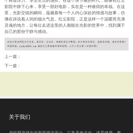
个释放压力、享受生活的场所。在这个快节奏的时代，能够在红尘
影院中静下心来，享受一部好电影，实在是一种难得的幸福。在这
里，光影交错的瞬间，蕴藏着每一个人内心深处的情感与故事，仿
佛在诉说着人间的烟火气息。红尘影院，正是这样一个温暖而充满
灵魂的地方，让每位走进这里的人都能在光影的世界中，找到属于
自己的那份宁静与感动。
上一篇：
下一篇：
关于我们
鼎铭网是领先的新闻资讯平台，汇集美食文化、体育健康、教