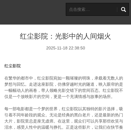
红尘影院：光影中的人间烟火
2025-11-18 22:38:50
红尘影院
在繁华的都市中，红尘影院宛如一颗璀璨的明珠，承载着无数人的
梦想与回忆。走进这座影院，仿佛穿越时光的隧道，映入眼帘的是
一幅幅动人的画卷，带人领略光影交错下的世间百态。红尘影院不
仅是一个放映影片的空间，更是一个充满情感与故事的场所。
每一部电影都是一个梦的世界，红尘影院以其独特的影片选择，吸
引着不同年龄段的观众。无论是经典的黑白老片，还是最新的热门
大片，影院里总是座无虚席。在这里，观众们可以共享那些欢笑与
泪水，感受人性中的温暖与挣扎。正是这些影片，让我们在快节奏