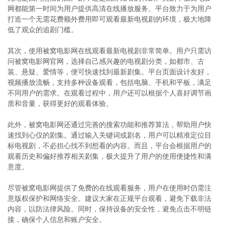
网都能第一时间为用户提供高清在线播放服务。平台致力于为用户
打造一个无需花费额外费用即可观看最新电视剧的环境，极大地降
低了观众的追剧门槛。
其次，使用被窝电影网在线观看最新电视剧非常简单。用户只需访
问被窝电影网官网，选择自己感兴趣的电视剧分类，如都市、古
装、悬疑、爱情等，便可快速找到最新剧集。平台页面设计友好，
视频播放流畅，支持多种设备观看，包括电脑、手机和平板，满足
不同用户的需求。在观看过程中，用户还可以根据个人喜好调节画
质和音量，获得更好的观看体验。
此外，被窝电影网还通过完善的搜索功能和推荐算法，帮助用户快
速找到心仪的剧集。通过输入关键词或剧名，用户可以精准定位目
标电视剧，不必担心找不到想看的内容。而且，平台会根据用户的
观看历史和偏好推荐相关剧集，极大提升了用户的使用便捷性和满
意度。
尽管被窝电影网提供了免费的在线观看服务，用户在使用时仍需注
意版权保护和网络安全。建议大家在正规平台观看，避免下载非法
内容，以防法律风险。同时，保持设备的安全性，避免点击不明链
接，确保个人信息和账户安全。