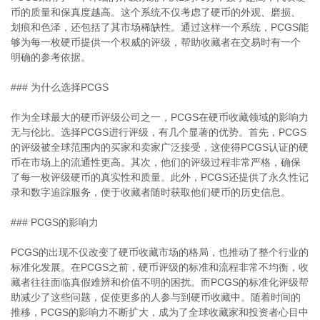
币的质量和保真度越高。这个系统不仅考虑了硬币的外观、磨损、
划痕和色泽，还包括了其市场稀缺性。通过这样一个系统，PCGS能
够为每一枚硬币提供一个权威的评级，帮助收藏者在交易时有一个
明确的参考依据。
### 为什么选择PCGS
作为全球最大的硬币评级公司之一，PCGS在硬币收藏领域的影响力
无与伦比。选择PCGS进行评级，有几个显著的优势。首先，PCGS
的评级被全球范围内的买家和卖家广泛接受，这使得PCGS认证的硬
币在市场上的流通性更高。其次，他们的评级过程非常严格，确保
了每一枚评级硬币的真实性和质量。此外，PCGS还提供了永久性记
录和数字追踪服务，便于收藏者随时获取他们硬币的历史信息。
### PCGS的影响力
PCGS的出现不仅改变了硬币收藏市场的格局，也推动了整个行业的
标准化发展。在PCGS之前，硬币评级的标准和流程非常不均衡，收
藏者往往面临真假难辨和价值不明的困扰。而PCGS的标准化评级帮
助减少了这些问题，促使更多的人参与到硬币收藏中。随着时间的
推移，PCGS的影响力不断扩大，成为了全球收藏家和投资者心目中