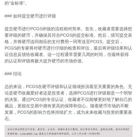
的“金标准”。
### 如何提交硬币进行评级
提交硬币进行PCGS评级的流程相对简单。首先，收藏者需要选择想
要评级的硬币，并确保其符合PCGS的提交标准。然后，填写提交表
格，并将硬币连同相应的支付费用一同寄送至PCGS。提交后，
PCGS的专家将对硬币进行仔细的检查和评估，最后将评级结果和认
证信息反馈给收藏者。这一过程通常需要几周的时间，但最终获得
的认证和评级将极大提升硬币的市场价值。
### 结论
总的来说，PCGS在硬币评级和认证领域扮演着至关重要的角色。无
论是硬币收藏爱好者还是投资者，选择PCGS进行评级都是一个明智
的决策。通过PCGS的专业认证，收藏者不仅能够更好地了解自己的
藏品，更能在交易中拥有更高的保障和信心。随着硬币市场的不断
发展，PCGS的影响力也将持续扩大，成为未来收藏与投资的重要基
石。