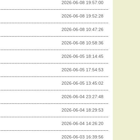
2026-06-08 19:57:00
2026-06-08 19:52:28
2026-06-08 10:47:26
2026-06-08 10:58:36
2026-06-05 18:14:45
2026-06-05 17:54:53
2026-06-05 13:45:02
2026-06-04 23:27:48
2026-06-04 18:29:53
2026-06-04 14:26:20
2026-06-03 16:39:56