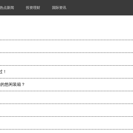
热点新闻
投资理财
国际资讯
过！
”的悠闲装箱？