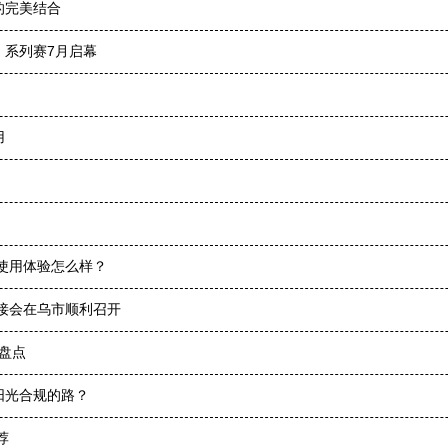
的完美结合
E」系列赛7月启幕
用
使用体验怎么样？
接会在乌市顺利召开
商盘点
阳光合规的路？
荐