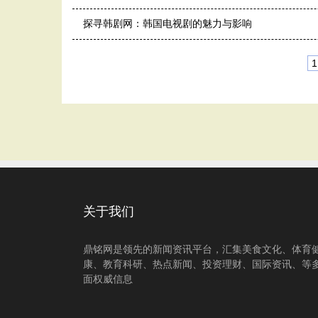
探寻韩剧网：韩国电视剧的魅力与影响
1
关于我们
鼎铭网是领先的新闻资讯平台，汇集美食文化、体育
康、教育科研、热点新闻、投资理财、国际资讯、等
面权威信息